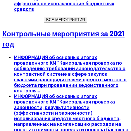
эффективное использование бюджетных
средств
ВСЕ МЕРОПРИЯТИЯ
Контрольные мероприятия за 2021
год
ИНФОРМАЦИЯ об основных итогах
проведенного КМ "Камеральная проверка по
соблюдению требований законодательства о
контрактной системе в сфере закупок
главными распорядителями средств местного
бюджета при проведении ведомственного
контроля...
ИНФОРМАЦИЯ об основных итогах
проведенного КМ "Камеральная проверка
законности, результативности
(эффективности и экономности)
использования средств местного бюджета,
направленных на компенсацию расходов на
оплату стоимости проезда и провоза багажа к