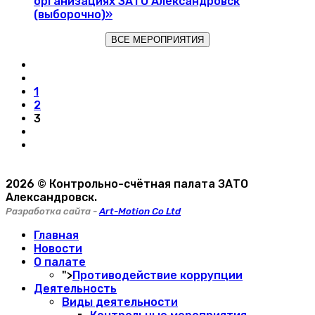
организациях ЗАТО Александровск
(выборочно)»
ВСЕ МЕРОПРИЯТИЯ
1
2
3
2026 © Контрольно-счётная палата ЗАТО
Александровск.
Разработка сайта -
Art-Motion Co Ltd
Главная
Новости
О палате
">
Противодействие коррупции
Деятельность
Виды деятельности