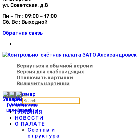
ул. Советская, д.8
Пн – Пт : 09:00 – 17:00
Сб, Вс : Выходной
Обратная связь
Вернуться к обычной версии
Версия для слабовидящих
Отключить картинки
Включить картинки
ГЛАВНАЯ
НОВОСТИ
О ПАЛАТЕ
Состав и
структура