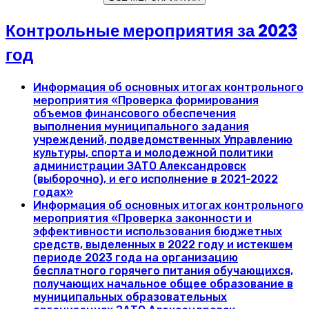
Контрольные мероприятия за 2023
год
Информация об основных итогах контрольного
мероприятия «Проверка формирования
объемов финансового обеспечения
выполнения муниципального задания
учреждений, подведомственных Управлению
культуры, спорта и молодежной политики
администрации ЗАТО Александровск
(выборочно), и его исполнение в 2021-2022
годах»
Информация об основных итогах контрольного
мероприятия «Проверка законности и
эффективности использования бюджетных
средств, выделенных в 2022 году и истекшем
периоде 2023 года на организацию
бесплатного горячего питания обучающихся,
получающих начальное общее образование в
муниципальных образовательных