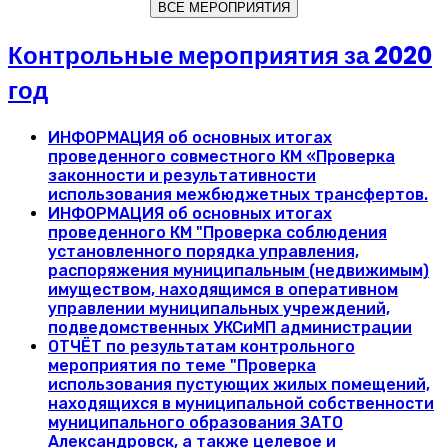
ВСЕ МЕРОПРИЯТИЯ
Контрольные мероприятия за 2020
год
ИНФОРМАЦИЯ об основных итогах
проведенного совместного КМ «Проверка
законности и результативности
использования межбюджетных трансфертов.
ИНФОРМАЦИЯ об основных итогах
проведенного КМ "Проверка соблюдения
установленного порядка управления,
распоряжения муниципальным (недвижимым)
имуществом, находящимся в оперативном
управлении муниципальных учреждений,
подведомственных УКСиМП администрации
ОТЧЁТ по результатам контрольного
мероприятия по теме "Проверка
использования пустующих жилых помещений,
находящихся в муниципальной собственности
муниципального образования ЗАТО
Александровск, а также целевое и