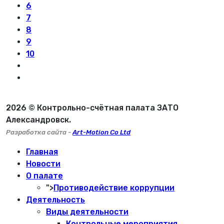
6
7
8
9
10
2026 © Контрольно-счётная палата ЗАТО
Александровск.
Разработка сайта -
Art-Motion Co Ltd
Главная
Новости
О палате
">
Противодействие коррупции
Деятельность
Виды деятельности
Контрольные мероприятия